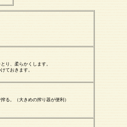
をとり、柔らかくします。
つけておきます。
で搾る。（大きめの搾り器が便利）