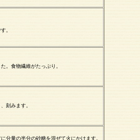
です。
した。食物繊維がたっぷり。
り、刻みます。
皮に分量の半分の砂糖を混ぜて火にかけます。