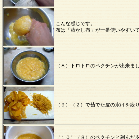
こんな感じです。
布は「蒸かし布」が一番使いやすい
（８）トロトロのペクチンが出来ま
（９）（２）で茹でた皮の水けを絞
（１０）（８）のペクチンと刻んだ