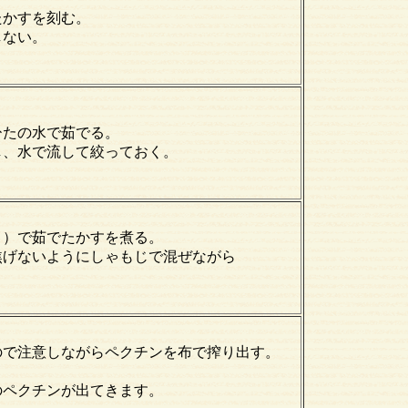
たかすを刻む。
しない。
ひたの水で茹でる。
し、水で流して絞っておく。
５）で茹でたかすを煮る。
焦げないようにしゃもじで混ぜながら
ので注意しながらペクチンを布で搾り出す。
。
のペクチンが出てきます。