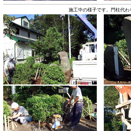
施工中の様子です。門柱代わ