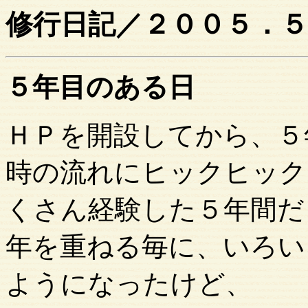
修行日記／２００５．５
５年目のある日
ＨＰを開設してから、５
時の流れにヒックヒック
くさん経験した５年間だ
年を重ねる毎に、いろい
ようになったけど、