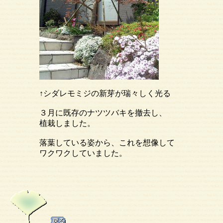
↑シダレモミジの新芽が瑞々しく光る
３月に既存のナツツバキを撤去し、
植栽しました。
落葉している姿から、これを想像して
ワクワクしていました。