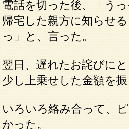
電話を切った後、「うっ
帰宅した親方に知らせる
っ」と、言った。
翌日、遅れたお詫びにと
少し上乗せした金額を振
いろいろ絡み合って、ピ
かった。