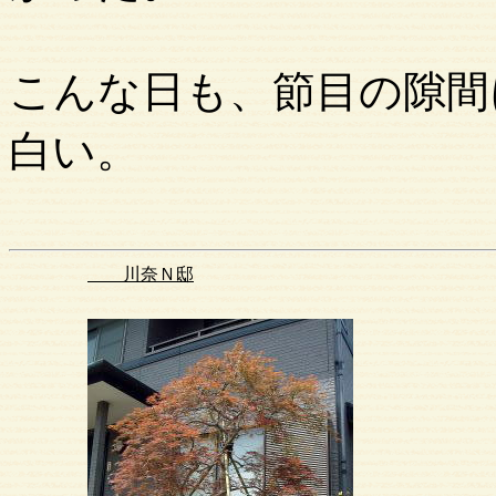
こんな日も、節目の隙間
白い。
川奈Ｎ邸