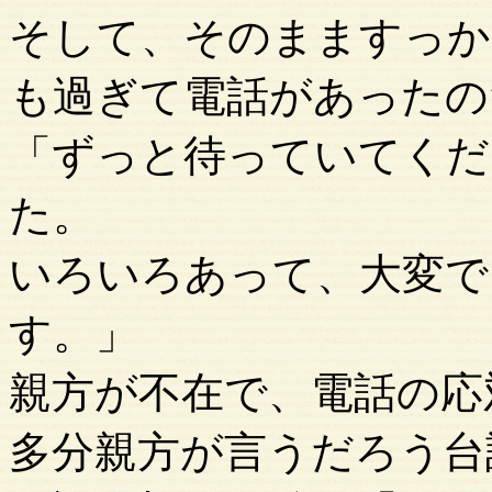
そして、そのまますっか
も過ぎて電話があったの
「ずっと待っていてくだ
た。
いろいろあって、大変で
す。」
親方が不在で、電話の応
多分親方が言うだろう台