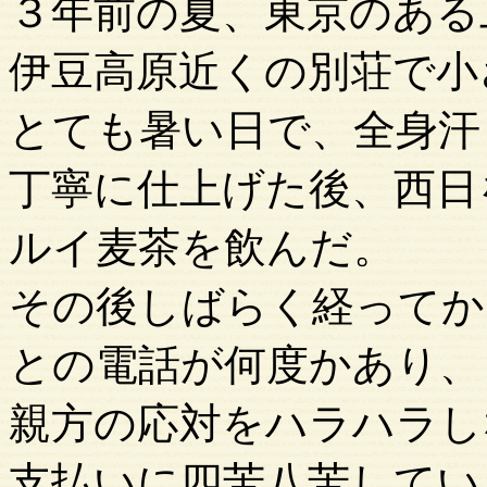
３年前の夏、東京のある
伊豆高原近くの別荘で小
とても暑い日で、全身汗
丁寧に仕上げた後、西日
ルイ麦茶を飲んだ。
その後しばらく経ってか
との電話が何度かあり、
親方の応対をハラハラし
支払いに四苦八苦してい