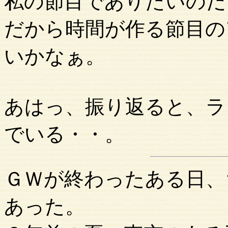
私の節目でありたいのだ
だから時間が作る節目の
いかなぁ。
あはっ、振り返ると、ラ
でいる・・。
ＧＷが終わったある日、
あった。